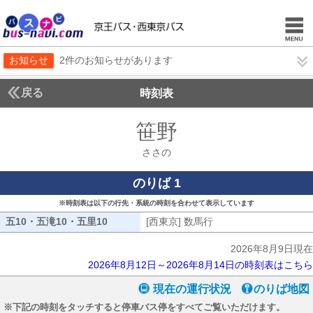
お知らせ
2件のお知らせがあります
戻る
時刻表
笹野
ささの
ささの
のりば 1
※時刻表は以下の行先・系統の時刻を合わせて表示しています
五10・五滝10・五里10
五10・五滝10・五里10
[西東京] 数馬行
[西東京] 数馬行
2026年8月9日現在
2026年8月12日～2026年8月14日の時刻表はこちら
現在の運行状況
のりば地図
※下記の時刻をタッチすると停車バス停をすべてご覧いただけます。