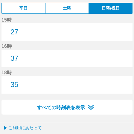
平日
土曜
日曜/祝日
15時
27
27分はつ
16時
37
37分はつ
18時
35
35分はつ
すべての時刻表を表示
ご利用にあたって