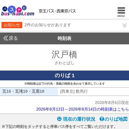
お知らせ
2件のお知らせがあります
戻る
時刻表
沢戸橋
さわとばし
さわとばし
のりば 1
※時刻表は以下の行先・系統の時刻を合わせて表示しています
五10・五滝10・五里10
五10・五滝10・五里10
[西東京] 数馬行
[西東京] 数馬行
2026年8月6日現在
2026年8月12日～2026年8月14日の時刻表はこちら
現在の運行状況
のりば地図
※下記の時刻をタッチすると停車バス停をすべてご覧いただけます。