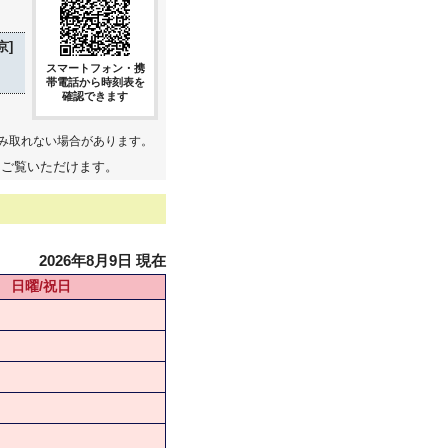
京]
スマートフォン・携
帯電話から時刻表を
確認できます
み取れない場合があります。
てご覧いただけます。
2026年8月9日 現在
日曜/祝日