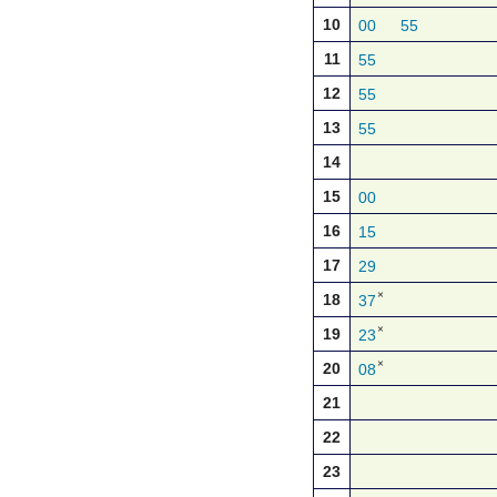
10
00
55
11
55
12
55
13
55
14
15
00
16
15
17
29
×
18
37
×
19
23
×
20
08
21
22
23