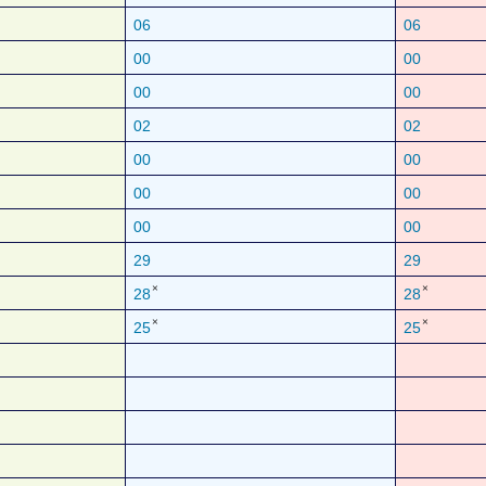
06
06
00
00
00
00
02
02
00
00
00
00
00
00
29
29
×
×
28
28
×
×
25
25