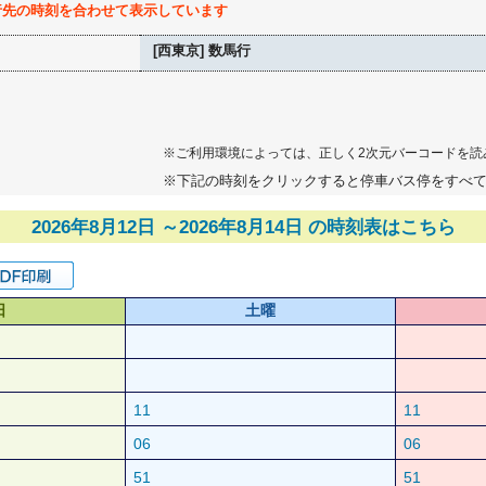
行先の時刻を合わせて表示しています
[西東京] 数馬行
※ご利用環境によっては、正しく2次元バーコードを読
※下記の時刻をクリックすると停車バス停をすべ
2026年8月12日 ～2026年8月14日 の時刻表はこちら
日
土曜
11
11
06
06
51
51