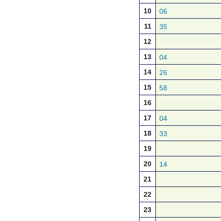
10
06
11
35
12
13
04
14
26
15
58
16
17
04
18
33
19
20
14
21
22
23