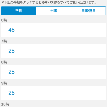
※下記の時刻をタッチすると停車バス停をすべてご覧いただけます。
平日
土曜
日曜/祝日
6時
46
46分はつ
7時
28
28分はつ
8時
25
25分はつ
9時
26
26分はつ
10時