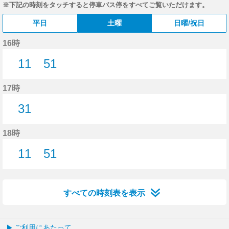
※下記の時刻をタッチすると停車バス停をすべてご覧いただけます。
平日
土曜
日曜/祝日
16時
11
51
11分はつ
51分はつ
17時
31
31分はつ
18時
11
51
11分はつ
51分はつ
すべての時刻表を表示
ご利用にあたって