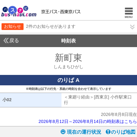
お知らせ
2件のお知らせがあります
戻る
時刻表
新町東
しんまちひ
しんまちひがし
のりば A
※時刻表は以下の行先・系統の時刻を合わせて表示しています
＜東廻り経由＞[西東京] 小作駅東口
小02
小02
行
東廻り経由[西東京] 小作駅東口行
2026年8月8日現在
2026年8月12日～2026年8月14日の時刻表はこちら
現在の運行状況
のりば地図