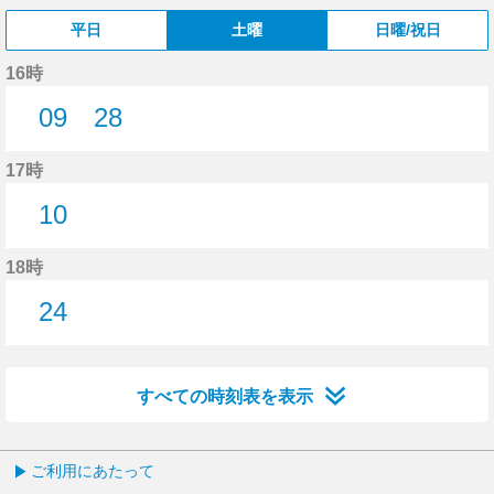
平日
土曜
日曜/祝日
16時
09
28
9分はつ
28分はつ
17時
10
10分はつ
18時
24
24分はつ
すべての時刻表を表示
ご利用にあたって