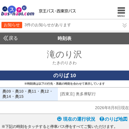
お知らせ
3件のお知らせがあります
戻る
時刻表
滝のり沢
たきのりさ
たきのりさわ
のりば 10
※時刻表は以下の行先・系統の時刻を合わせて表示しています
奥09・奥10・奥11・奥12・
[西東京] 奥多摩駅行
[西東京] 奥多摩駅
奥14・奥15
奥09・奥10・奥11・奥12・奥14・奥15
2026年8月8日現在
現在の運行状況
のりば地図
※下記の時刻をタッチすると停車バス停をすべてご覧いただけます。