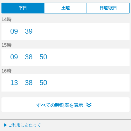
平日
土曜
日曜/祝日
14時
09
39
9分はつ
39分はつ
15時
09
38
50
9分はつ
38分はつ
50分はつ
16時
13
38
50
13分はつ
38分はつ
50分はつ
すべての時刻表を表示
ご利用にあたって