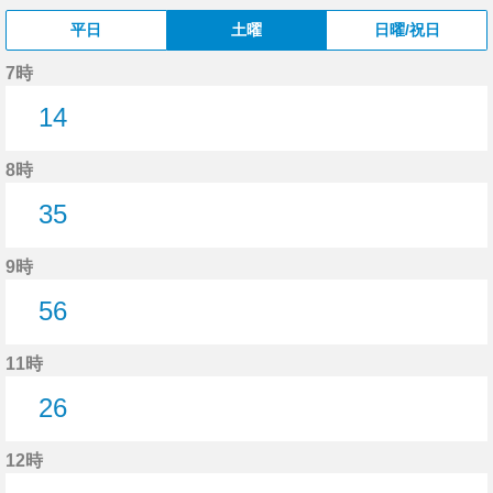
平日
土曜
日曜/祝日
7時
14
14分はつ
8時
35
35分はつ
9時
56
56分はつ
11時
26
26分はつ
12時