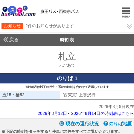
お知らせ
2件のお知らせがあります
戻る
時刻表
札立
ふだあて
ふだあて
のりば 1
※時刻表は以下の行先・系統の時刻を合わせて表示しています
五15・檜52
五15・檜52
[西東京] 上養沢行
[西東京] 上養沢行
2026年8月9日現在
2026年8月12日～2026年8月14日の時刻表はこちら
現在の運行状況
のりば地図
※下記の時刻をタッチすると停車バス停をすべてご覧いただけます。