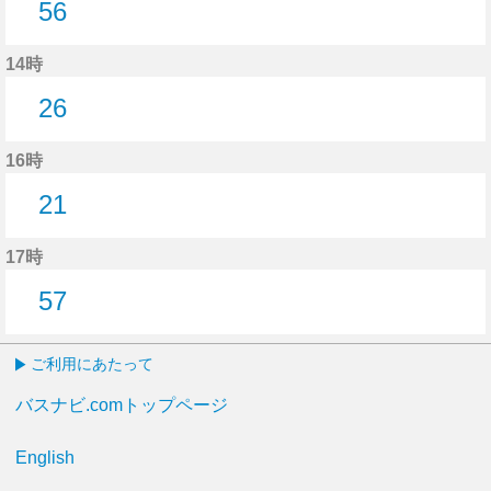
56
56分はつ
14時
26
26分はつ
16時
21
21分はつ
17時
57
57分はつ
ご利用にあたって
バスナビ.comトップページ
English