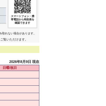
スマートフォン・携
帯電話から時刻表を
確認できます
み取れない場合があります。
てご覧いただけます。
2026年8月9日 現在
日曜/祝日