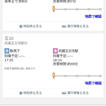
発車まで:約8分
所要時間:約7分
地図で確認
時刻表を見る
運行情報を見る
五10
武蔵五日市駅行
発
数馬下
着
武蔵五日市駅
到着予定:--:--
到着予定:--:--
17:25
18:14
所要時間:約49分
到着予測時間が無い系統です
地図で確認
時刻表を見る
運行情報を見る