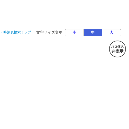
・時刻表検索トップ
文字サイズ変更
小
中
大