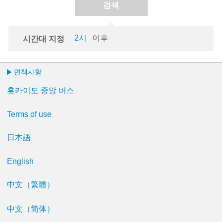
검색
이후
시간대 지정
면책사항
홋카이도 중앙 버스
Terms of use
日本語
English
中文（繁體）
中文（简体）