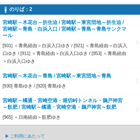
のりば：
2
2
宮崎駅～木花台～折生迫 / 宮崎駅～東宮団地～折生迫 /
宮崎駅～青島・白浜入口 / 宮崎駅～青島～青島サンクマ
ール
[931] ＜青島経由＞白浜入口ゆき / [921] ＜青島経由＞白浜入
口ゆき / [911] ＜青島経由＞白浜入口ゆき / [953] ＜青島経由
＞白浜入口ゆき
宮崎駅～木花台～青島 / 宮崎駅～東宮団地～青島
[930] 青島ゆき / [920] 青島ゆき
宮崎駅～橘通・宮崎空港・堀切峠トンネル・鵜戸神宮
～飫肥 / 宮崎駅～橘通・宮崎空港・鵜戸神宮～飫肥
[965] ＜日南経由＞飫肥ゆき
ご利用にあたって