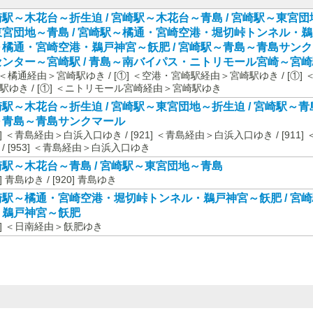
駅～木花台～折生迫 / 宮崎駅～木花台～青島 / 宮崎駅～東宮団地
宮団地～青島 / 宮崎駅～橘通・宮崎空港・堀切峠トンネル・鵜戸
橘通・宮崎空港・鵜戸神宮～飫肥 / 宮崎駅～青島～青島サンクマ
ンター～宮崎駅 / 青島～南バイパス・ニトリモール宮崎～宮崎駅
] ＜橘通経由＞宮崎駅ゆき / [①] ＜空港・宮崎駅経由＞宮崎駅ゆき / [①
駅ゆき / [①] ＜ニトリモール宮崎経由＞宮崎駅ゆき
駅～木花台～折生迫 / 宮崎駅～東宮団地～折生迫 / 宮崎駅～青島
～青島～青島サンクマール
31] ＜青島経由＞白浜入口ゆき / [921] ＜青島経由＞白浜入口ゆき / [91
 / [953] ＜青島経由＞白浜入口ゆき
駅～木花台～青島 / 宮崎駅～東宮団地～青島
0] 青島ゆき / [920] 青島ゆき
崎駅～橘通・宮崎空港・堀切峠トンネル・鵜戸神宮～飫肥 / 宮
・鵜戸神宮～飫肥
65] ＜日南経由＞飫肥ゆき