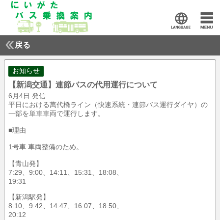
戻る
お知らせ
【新潟交通】連節バスの代用運行について
6月4日 発信
平日における萬代橋ライン（快速系統・連節バス運行ダイヤ）の
一部を単車車両で運行します。
■理由
1号車 車両整備のため。
【青山発】
7:29、9:00、14:11、15:31、18:08、
19:31
【新潟駅発】
8:10、9:42、14:47、16:07、18:50、
20:12