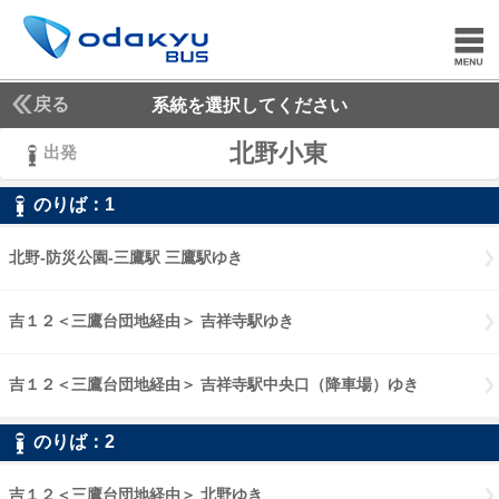
戻る
系統を選択してください
北野小東
出発
のりば：
1
1
北野-防災公園-三鷹駅 三鷹駅ゆき
北野-防災公園-三鷹駅 三鷹駅ゆき
吉１２＜三鷹台団地経由＞ 吉祥寺駅ゆき
吉１２三鷹台団地経由 吉祥
吉１２＜三鷹台団地経由＞ 吉祥寺駅中央口（降車場）ゆき
吉１２三鷹
のりば：
2
2
吉１２＜三鷹台団地経由＞ 北野ゆき
吉１２三鷹台団地経由 北野ゆき