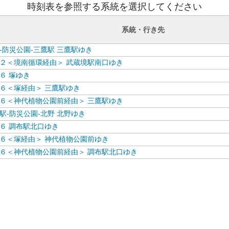
時刻表を参照する系統を選択してください
系統・行き先
-防災公園-三鷹駅 三鷹駅ゆき
２＜境南循環経由＞ 武蔵境駅南口ゆき
６ 塚ゆき
６＜塚経由＞ 三鷹駅ゆき
６＜神代植物公園前経由＞ 三鷹駅ゆき
駅-防災公園-北野 北野ゆき
６ 調布駅北口ゆき
６＜塚経由＞ 神代植物公園前ゆき
６＜神代植物公園前経由＞ 調布駅北口ゆき