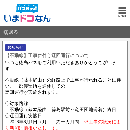
戻る
お知らせ
【不動線】工事に伴う迂回運行について
いつも徳島バスをご利用いただきありがとうございま
す。
不動線（蔵本経由）の経路上で工事が行われることに伴
い、一部停留所を運休しての
迂回運行が実施されます。
〇対象路線
不動線（蔵本経由 徳島駅前～竜王団地発着）終日
〇迂回運行実施日
2026年6月1日（月）～約一カ月間
※工事の状況によ
り期間は前後いたします。