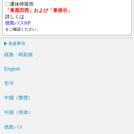
〇運休停留所
「東黒田西」および「東傍示」
詳しくは
徳島バスHP
をご確認ください。
免責事項
経路・時刻表
English
한국
中國（繁體）
中国（简体）
徳島バス