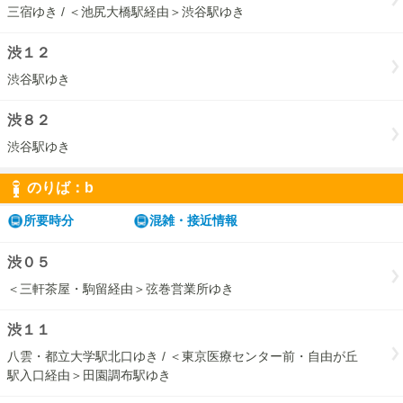
三宿ゆき / ＜池尻大橋駅経由＞渋谷駅ゆき
渋１２
渋谷駅ゆき
渋８２
渋谷駅ゆき
のりば：
b
b
所要時分
混雑・接近情報
渋０５
＜三軒茶屋・駒留経由＞弦巻営業所ゆき
渋１１
八雲・都立大学駅北口ゆき / ＜東京医療センター前・自由が丘
駅入口経由＞田園調布駅ゆき