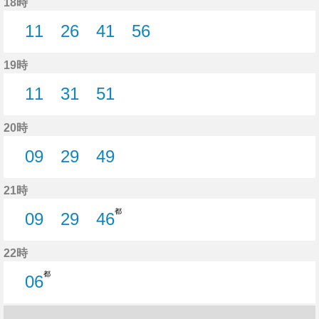
18時
11
26
41
56
11分はつ
26分はつ
41分はつ
56分はつ
19時
11
31
51
11分はつ
31分はつ
51分はつ
20時
09
29
49
9分はつ
29分はつ
49分はつ
21時
都
09
29
46
9分はつ
29分はつ
46分はつ
22時
都
06
6分はつ