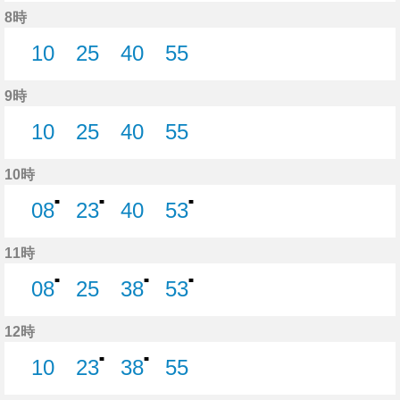
8分はつ
22分はつ
34分はつ
46分はつ
58分はつ
8時
10
25
40
55
10分はつ
25分はつ
40分はつ
55分はつ
9時
10
25
40
55
10分はつ
25分はつ
40分はつ
55分はつ
10時
■
■
■
08
23
40
53
8分はつ
23分はつ
40分はつ
53分はつ
11時
■
■
■
08
25
38
53
8分はつ
25分はつ
38分はつ
53分はつ
12時
■
■
10
23
38
55
10分はつ
23分はつ
38分はつ
55分はつ