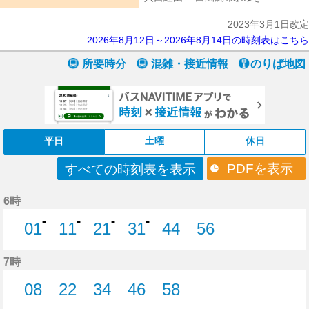
2023年3月1日改定
2026年8月12日～2026年8月14日の時刻表はこちら
所要時分
混雑・接近情報
のりば地図
平日
土曜
休日
PDFを表示
すべての時刻表を表示
6時
■
■
■
■
01
11
21
31
44
56
1分はつ
11分はつ
21分はつ
31分はつ
44分はつ
56分はつ
7時
08
22
34
46
58