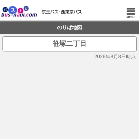
のりば地図
笹塚二丁目
2026年8月8日時点