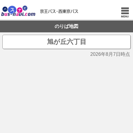
のりば地図
旭が丘六丁目
2026年8月7日時点