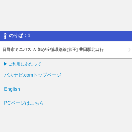
のりば：1
日野市ミニバス Ａ 旭が丘循環路線[京王] 豊田駅北口行
ご利用にあたって
バスナビ.comトップページ
English
PCページはこちら