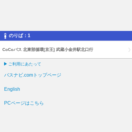
のりば：1
CoCoバス 北東部循環[京王] 武蔵小金井駅北口行
ご利用にあたって
バスナビ.comトップページ
English
PCページはこちら