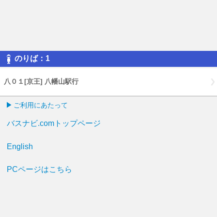
のりば：1
八０１[京王] 八幡山駅行
ご利用にあたって
バスナビ.comトップページ
English
PCページはこちら