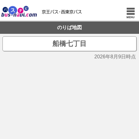
のりば地図
船橋七丁目
2026年8月9日時点