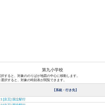
第九小学校
選択すると、対象ののりばが地図の中心に移動します。
を選択すると、対象の時刻表が閲覧できます。
【系統・行き先】
１[京王] 国立駅行