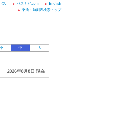
バス
バスナビ.com
English
乗換・時刻表検索トップ
小
中
大
2026年8月8日 現在