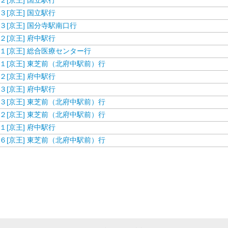
２[京王] 国立駅行
３[京王] 国立駅行
３[京王] 国分寺駅南口行
２[京王] 府中駅行
１[京王] 総合医療センター行
１[京王] 東芝前（北府中駅前）行
２[京王] 府中駅行
３[京王] 府中駅行
３[京王] 東芝前（北府中駅前）行
２[京王] 東芝前（北府中駅前）行
１[京王] 府中駅行
６[京王] 東芝前（北府中駅前）行