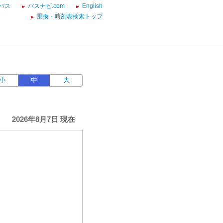
バス
バスナビ.com
English
乗換・時刻表検索トップ
小
中
大
2026年8月7日 現在