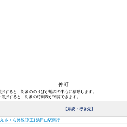
仲町
選択すると、対象ののりばが地図の中心に移動します。
を選択すると、対象の時刻表が閲覧できます。
【系統・行き先】
丸 さくら路線[京王] 浜田山駅南行