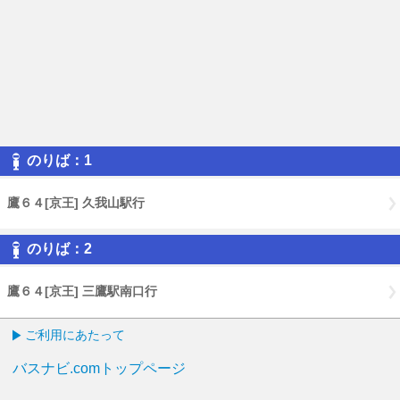
のりば：1
鷹６４[京王] 久我山駅行
のりば：2
鷹６４[京王] 三鷹駅南口行
ご利用にあたって
バスナビ.comトップページ