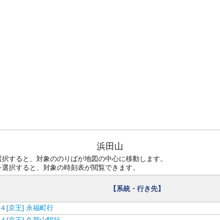
浜田山
選択すると、対象ののりばが地図の中心に移動します。
を選択すると、対象の時刻表が閲覧できます。
【系統・行き先】
４[京王] 永福町行