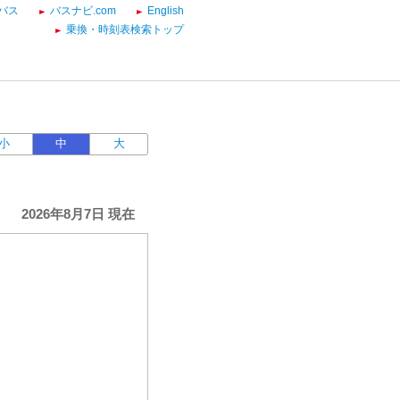
バス
バスナビ.com
English
乗換・時刻表検索トップ
小
中
大
2026年8月7日 現在