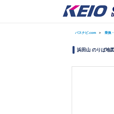
バスナビ.com
＞
乗換
浜田山 のりば地