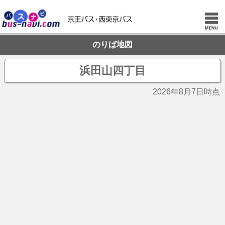
のりば地図
浜田山四丁目
2026年8月7日時点