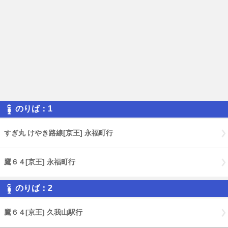
のりば：1
すぎ丸 けやき路線[京王] 永福町行
鷹６４[京王] 永福町行
のりば：2
鷹６４[京王] 久我山駅行