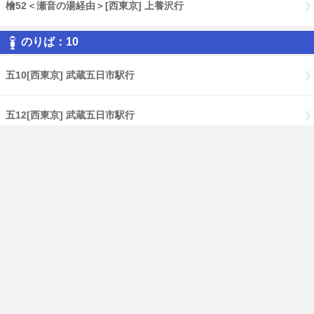
檜52＜瀬音の湯経由＞[西東京] 上養沢行
のりば：10
五10[西東京] 武蔵五日市駅行
五12[西東京] 武蔵五日市駅行
五14[西東京] 武蔵五日市駅行
五15[西東京] 武蔵五日市駅行
五18[西東京] 武蔵五日市駅行
五滝10[西東京] 武蔵五日市駅行