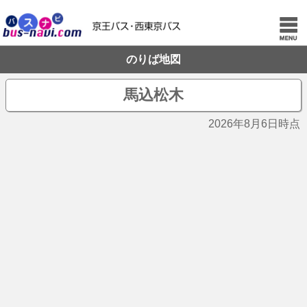
のりば地図
馬込松木
2026年8月6日時点