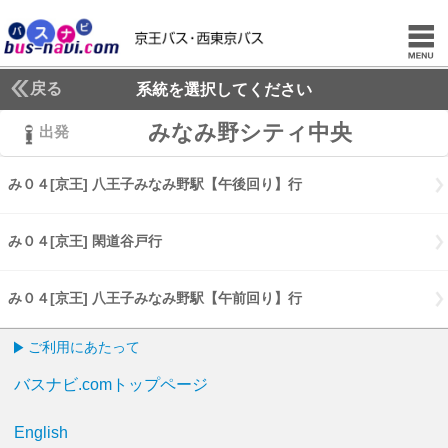
戻る
系統を選択してください
みなみ野シティ中央
出発
み０４[京王] 八王子みなみ野駅【午後回り】行
み０４[京王] 八王子
み０４[京王] 閑道谷戸行
み０４[京王] 閑道谷戸行
み０４[京王] 八王子みなみ野駅【午前回り】行
み０４[京王] 八王子
ご利用にあたって
バスナビ.comトップページ
English