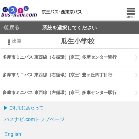
戻る
系統を選択してください
瓜生小学校
出発
多摩市ミニバス 東西線（右循環）[京王] 多摩センター駅行
多摩市ミニ
多摩市ミニバス 東西線（右循環）[京王] 豊ヶ丘四丁目行
多摩市ミニバ
多摩市ミニバス 東西線（左循環）[京王] 多摩センター駅行
多摩市ミニ
ご利用にあたって
バスナビ.comトップページ
English