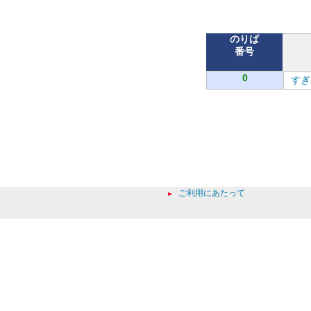
バ
のりば
番号
0
すぎ
ご利用にあたって