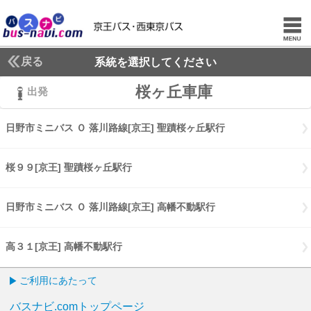
戻る
系統を選択してください
桜ヶ丘車庫
出発
日野市ミニバス Ｏ 落川路線[京王] 聖蹟桜ヶ丘駅行
日野市ミニバス Ｏ 
桜９９[京王] 聖蹟桜ヶ丘駅行
桜９９[京王] 聖蹟桜ヶ丘駅行
日野市ミニバス Ｏ 落川路線[京王] 高幡不動駅行
日野市ミニバス Ｏ 落
高３１[京王] 高幡不動駅行
高３１[京王] 高幡不動駅行
ご利用にあたって
バスナビ.comトップページ