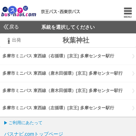
戻る
系統を選択してください
秋葉神社
出発
多摩市ミニバス 東西線（右循環）[京王] 多摩センター駅行
多摩市ミニ
多摩市ミニバス 東西線（唐木田循環）[京王] 多摩センター駅行
多摩市
多摩市ミニバス 東西線（唐木田循環）[京王] 多摩センター駅行
多摩市
多摩市ミニバス 東西線（左循環）[京王] 多摩センター駅行
多摩市ミニ
ご利用にあたって
バスナビ.comトップページ