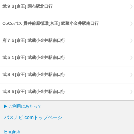
武９３[京王] 調布駅北口行
武９３[京王] 調布駅北口行
CoCoバス 貫井前原循環[京王] 武蔵小金井駅南口行
CoCoバス 貫井
府７５[京王] 武蔵小金井駅南口行
府７５[京王] 武蔵小金井駅南口行
武５１[京王] 武蔵小金井駅南口行
武５１[京王] 武蔵小金井駅南口行
武８４[京王] 武蔵小金井駅南口行
武８４[京王] 武蔵小金井駅南口行
武８５[京王] 武蔵小金井駅南口行
武８５[京王] 武蔵小金井駅南口行
ご利用にあたって
バスナビ.comトップページ
English