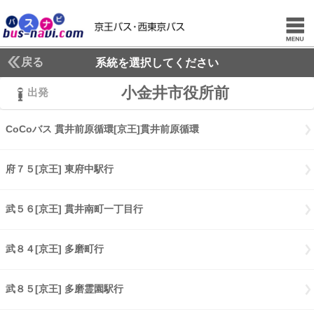
戻る
系統を選択してください
小金井市役所前
出発
CoCoバス 貫井前原循環[京王]貫井前原循環
CoCoバス 貫井前原循環
府７５[京王] 東府中駅行
府７５[京王] 東府中駅行
武５６[京王] 貫井南町一丁目行
武５６[京王] 貫井南町一丁目行
武８４[京王] 多磨町行
武８４[京王] 多磨町行
武８５[京王] 多磨霊園駅行
武８５[京王] 多磨霊園駅行