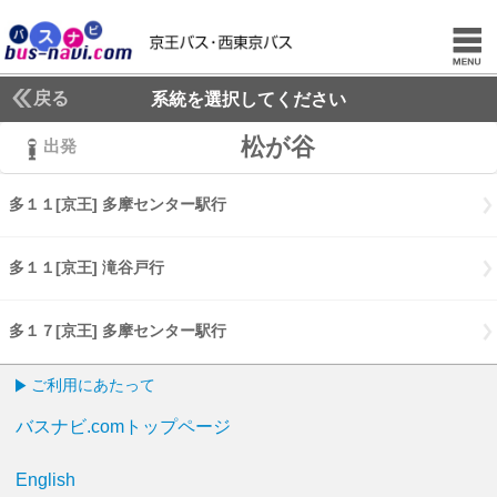
戻る
系統を選択してください
松が谷
出発
多１１[京王] 多摩センター駅行
多１１[京王] 多摩センター駅行
多１１[京王] 滝谷戸行
多１１[京王] 滝谷戸行
多１７[京王] 多摩センター駅行
多１７[京王] 多摩センター駅行
ご利用にあたって
バスナビ.comトップページ
English