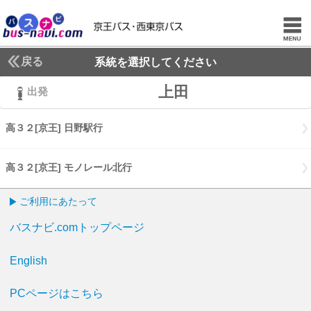
戻る
系統を選択してください
上田
出発
高３２[京王] 日野駅行
高３２[京王] 日野駅行
高３２[京王] モノレール北行
高３２[京王] モノレール北行
ご利用にあたって
バスナビ.comトップページ
English
PCページはこちら