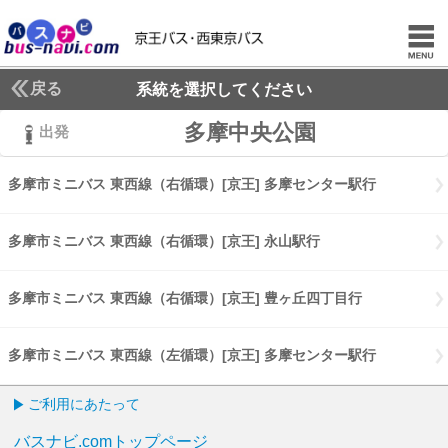
戻る
系統を選択してください
多摩中央公園
出発
多摩市ミニバス 東西線（右循環）[京王] 多摩センター駅行
多摩市ミニ
多摩市ミニバス 東西線（右循環）[京王] 永山駅行
多摩市ミニバス 東西
多摩市ミニバス 東西線（右循環）[京王] 豊ヶ丘四丁目行
多摩市ミニバ
多摩市ミニバス 東西線（左循環）[京王] 多摩センター駅行
多摩市ミニ
ご利用にあたって
バスナビ.comトップページ