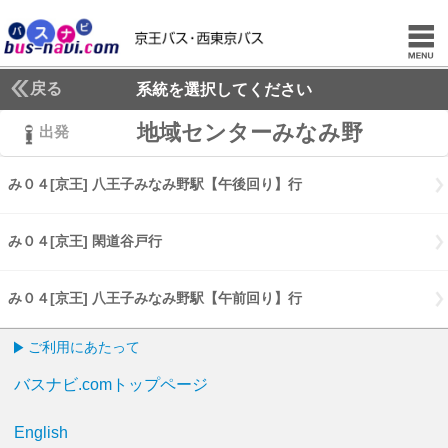
戻る
系統を選択してください
地域センターみなみ野
出発
み０４[京王] 八王子みなみ野駅【午後回り】行
み０４[京王] 八王子
み０４[京王] 閑道谷戸行
み０４[京王] 閑道谷戸行
み０４[京王] 八王子みなみ野駅【午前回り】行
み０４[京王] 八王子
ご利用にあたって
バスナビ.comトップページ
English