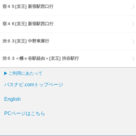
宿４５[京王] 新宿駅西口行
宿４５[京王] 新宿駅西口行
宿４６[京王] 新宿駅西口行
宿４６[京王] 新宿駅西口行
渋６３[京王] 中野車庫行
渋６３[京王] 中野車庫行
渋６３＜幡ヶ谷駅経由＞[京王] 渋谷駅行
渋６３幡ヶ谷駅経由[京王] 渋
ご利用にあたって
バスナビ.comトップページ
English
PCページはこちら