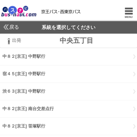
戻る
系統を選択してください
中央五丁目
出発
中８２[京王] 中野駅行
中８２[京王] 中野駅行
宿４５[京王] 中野駅行
宿４５[京王] 中野駅行
渋６３[京王] 中野駅行
渋６３[京王] 中野駅行
中８２[京王] 南台交差点行
中８２[京王] 南台交差点行
中８２[京王] 笹塚駅行
中８２[京王] 笹塚駅行