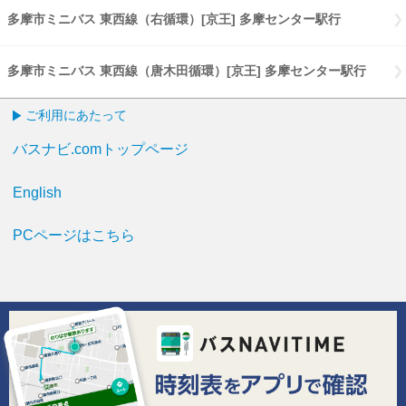
多摩市ミニバス 東西線（右循環）[京王] 多摩センター駅行
多摩市ミニ
多摩市ミニバス 東西線（唐木田循環）[京王] 多摩センター駅行
多摩市
ご利用にあたって
バスナビ.comトップページ
English
PCページはこちら