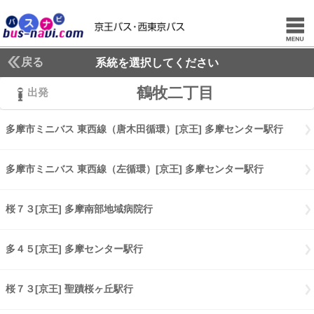
戻る
系統を選択してください
鶴牧二丁目
出発
多摩市ミニバス 東西線（唐木田循環）[京王] 多摩センター駅行
多摩市
多摩市ミニバス 東西線（左循環）[京王] 多摩センター駅行
多摩市ミニ
桜７３[京王] 多摩南部地域病院行
桜７３[京王] 多摩南部地域病院行
多４５[京王] 多摩センター駅行
多４５[京王] 多摩センター駅行
桜７３[京王] 聖蹟桜ヶ丘駅行
桜７３[京王] 聖蹟桜ヶ丘駅行