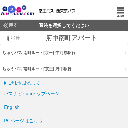
戻る
系統を選択してください
府中南町アパート
出発
ちゅうバス 南町ルート[京王] 中河原駅行
ちゅうバス 南町ルート[京王]
ちゅうバス 南町ルート[京王] 府中駅行
ちゅうバス 南町ルート[京王] 
ご利用にあたって
バスナビ.comトップページ
English
PCページはこちら