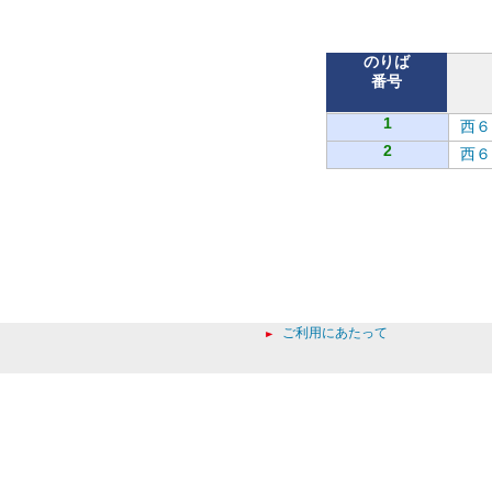
バ
のりば
番号
1
西６
2
西６
ご利用にあたって