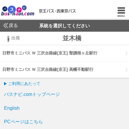
戻る
系統を選択してください
並木橋
出発
日野市ミニバス Ｗ 三沢台路線[京王] 聖蹟桜ヶ丘駅行
日野市ミニバス Ｗ
日野市ミニバス Ｗ 三沢台路線[京王] 高幡不動駅行
日野市ミニバス Ｗ 
ご利用にあたって
バスナビ.comトップページ
English
PCページはこちら