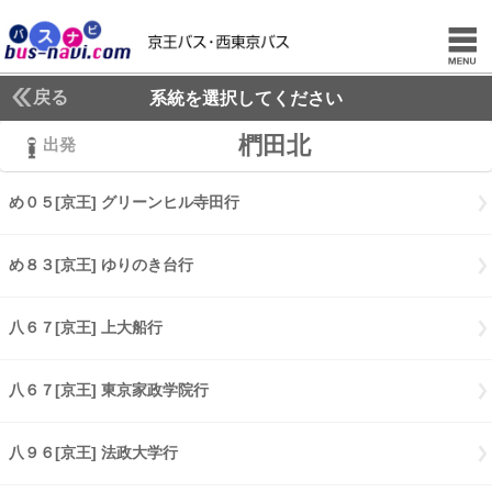
戻る
系統を選択してください
椚田北
出発
め０５[京王] グリーンヒル寺田行
め０５[京王] グリーンヒル寺田行
め８３[京王] ゆりのき台行
め８３[京王] ゆりのき台行
八６７[京王] 上大船行
八６７[京王] 上大船行
八６７[京王] 東京家政学院行
八６７[京王] 東京家政学院行
八９６[京王] 法政大学行
八９６[京王] 法政大学行