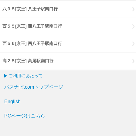
八９８[京王] 八王子駅南口行
八９８[京王] 八王子駅南口行
西５５[京王] 西八王子駅南口行
西５５[京王] 西八王子駅南口行
西５６[京王] 西八王子駅南口行
西５６[京王] 西八王子駅南口行
高２８[京王] 高尾駅南口行
高２８[京王] 高尾駅南口行
ご利用にあたって
バスナビ.comトップページ
English
PCページはこちら