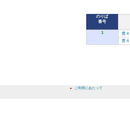
バ
のりば
番号
1
豊４
豊４
ご利用にあたって