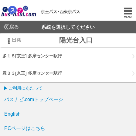
戻る
系統を選択してください
陽光台入口
出発
多１８[京王] 多摩センター駅行
多１８[京王] 多摩センター駅行
豊３３[京王] 多摩センター駅行
豊３３[京王] 多摩センター駅行
ご利用にあたって
バスナビ.comトップページ
English
PCページはこちら